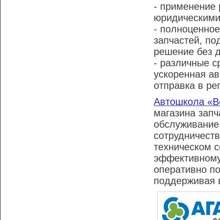
- применение 
юридическими 
- полноценно
запчастей, п
решение без 
- различные с
ускоренная ав
отправка в ре
Автошкола «В
магазина запч
обслуживание
сотрудничеств
техническом с
эффективному
оперативно по
поддерживая 