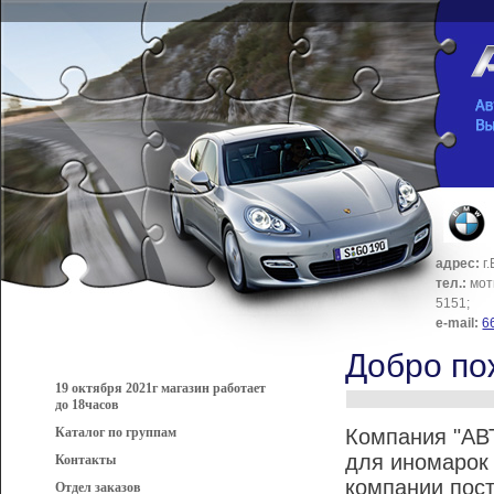
адрес:
г.
тел.:
моти
5151;
e-mail:
6
Добро по
19 октября 2021г магазин работает
до 18часов
Каталог по группам
Компания "АВ
для иномарок
Контакты
компании пост
Отдел заказов